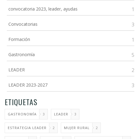
convocatoria 2023, leader, ayudas
1
Convocatorias
3
Formación
1
Gastronomía
5
LEADER
2
LEADER 2023-2027
3
ETIQUETAS
GASTRONOMÍA
3
LEADER
3
ESTRATEGIA LEADER
2
MUJER RURAL
2