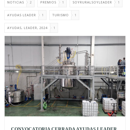
NOTICIAS
2
PREMIOS
1
SOYRURALSOYLEADER
1
AYUDAS LEADER
1
TURISMO
1
AYUDAS, LEADER, 2024
1
CONVOCATORIA CERRADA AYUDAS LEADER