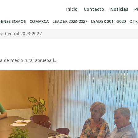
Inicio
Contacto
Noticias
P
IENES SOMOS
COMARCA
LEADER 2023-2027
LEADER 2014-2020
OTR
ña Central 2023-2027
ia-de-medio-rural-aprueba-l…