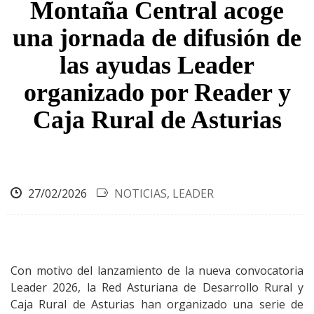
Montaña Central acoge
ayuda
una jornada de difusión de
a
las ayudas Leader
la
navegación
organizado por Reader y
Caja Rural de Asturias
27/02/2026
NOTICIAS, LEADER
Con motivo del lanzamiento de la nueva convocatoria
Leader 2026, la Red Asturiana de Desarrollo Rural y
Caja Rural de Asturias han organizado una serie de