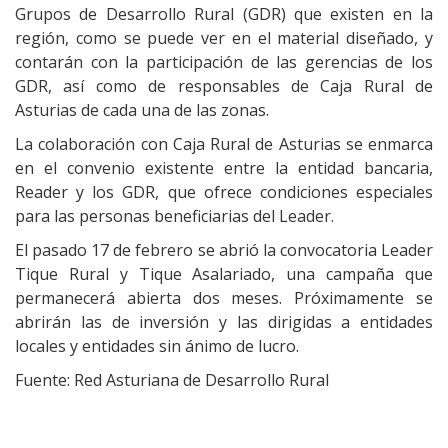
Grupos de Desarrollo Rural (GDR) que existen en la
región, como se puede ver en el material diseñado, y
contarán con la participación de las gerencias de los
GDR, así como de responsables de Caja Rural de
Asturias de cada una de las zonas.
La colaboración con Caja Rural de Asturias se enmarca
en el convenio existente entre la entidad bancaria,
Reader y los GDR, que ofrece condiciones especiales
para las personas beneficiarias del Leader.
El pasado 17 de febrero se abrió la convocatoria Leader
Tique Rural y Tique Asalariado, una campaña que
permanecerá abierta dos meses. Próximamente se
abrirán las de inversión y las dirigidas a entidades
locales y entidades sin ánimo de lucro.
Fuente: Red Asturiana de Desarrollo Rural