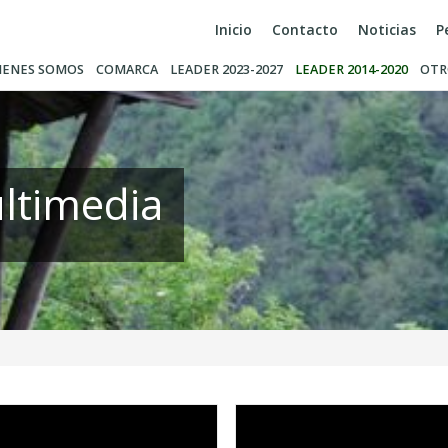
Inicio
Contacto
Noticias
P
IENES SOMOS
COMARCA
LEADER 2023-2027
LEADER 2014-2020
OTR
ltimedia
Video