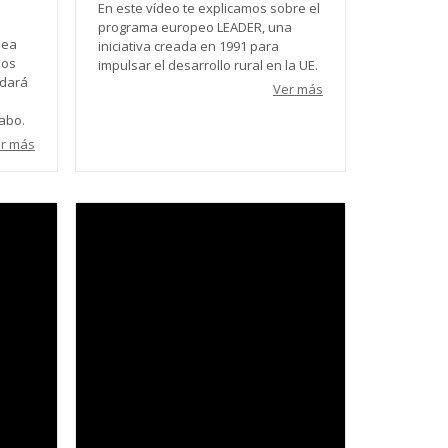
En este vídeo te explicamos sobre el
programa europeo LEADER, una
dea
iniciativa creada en 1991 para
mos
impulsar el desarrollo rural en la UE.
udará
Ver más
cabo.
r más
Video